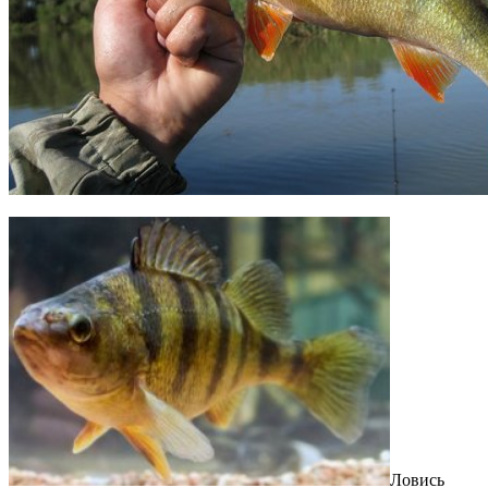
Ловись