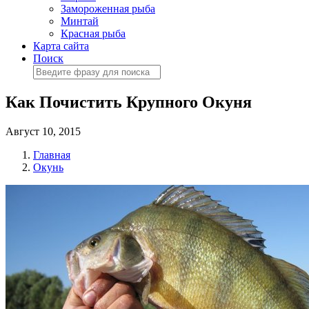
Замороженная рыба
Минтай
Красная рыба
Карта сайта
Поиск
Как Почистить Крупного Окуня
Август 10, 2015
Главная
Окунь