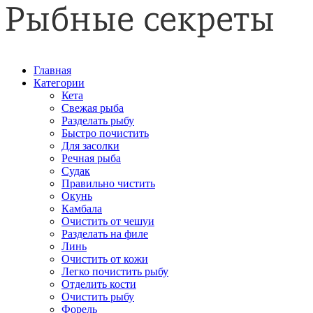
Главная
Категории
Кета
Свежая рыба
Разделать рыбу
Быстро почистить
Для засолки
Речная рыба
Судак
Правильно чистить
Окунь
Камбала
Очистить от чешуи
Разделать на филе
Линь
Очистить от кожи
Легко почистить рыбу
Отделить кости
Очистить рыбу
Форель