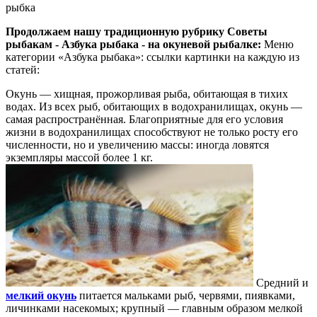
рыбка
Продолжаем нашу традиционную рубрику Советы
рыбакам - Азбука рыбака - на окуневой рыбалке:
Меню
категории «Азбука рыбака»: ссылки картинки на каждую из
статей:
Окунь — хищная, прожорливая рыба, обитающая в тихих
водах. Из всех рыб, обитающих в водохранилищах, окунь —
самая распространённая. Благоприятные для его условия
жизни в водохранилищах способствуют не только росту его
численности, но и увеличению массы: иногда ловятся
экземпляры массой более 1 кг.
Средний и
мелкий окунь
питается мальками рыб, червями, пиявками,
личинками насекомых; крупный — главным образом мелкой