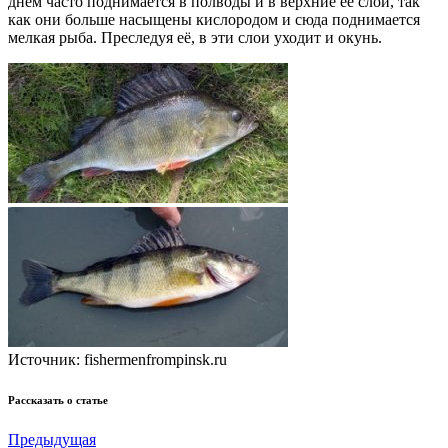
днём часто поднимается в полводы и в верхние её слои, так
как они больше насыщены кислородом и сюда поднимается
мелкая рыба. Преследуя её, в эти слои уходит и окунь.
Источник: fishermenfrompinsk.ru
Рассказать о статье
Предыдущая