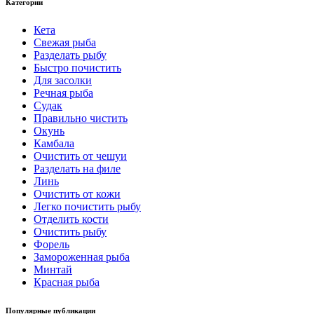
Категории
Кета
Свежая рыба
Разделать рыбу
Быстро почистить
Для засолки
Речная рыба
Судак
Правильно чистить
Окунь
Камбала
Очистить от чешуи
Разделать на филе
Линь
Очистить от кожи
Легко почистить рыбу
Отделить кости
Очистить рыбу
Форель
Замороженная рыба
Минтай
Красная рыба
Популярные публикации