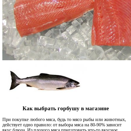
Как выбрать горбушу в магазине
При покупке любого мяса, будь то мясо рыбы или животных,
действует одно правило: от выбора мяса на 80-90% зависит
вкус блюда. Из плохого мяса приготовить что-то вкусное