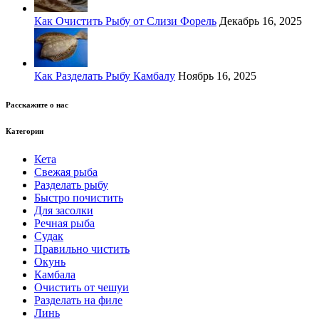
Как Очистить Рыбу от Слизи Форель
Декабрь 16, 2025
Как Разделать Рыбу Камбалу
Ноябрь 16, 2025
Расскажите о нас
Категории
Кета
Свежая рыба
Разделать рыбу
Быстро почистить
Для засолки
Речная рыба
Судак
Правильно чистить
Окунь
Камбала
Очистить от чешуи
Разделать на филе
Линь