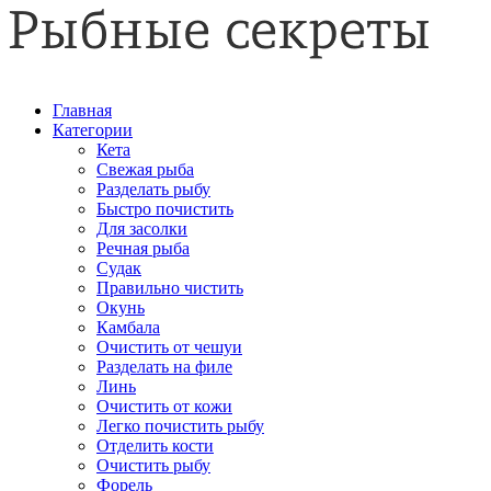
Главная
Категории
Кета
Свежая рыба
Разделать рыбу
Быстро почистить
Для засолки
Речная рыба
Судак
Правильно чистить
Окунь
Камбала
Очистить от чешуи
Разделать на филе
Линь
Очистить от кожи
Легко почистить рыбу
Отделить кости
Очистить рыбу
Форель