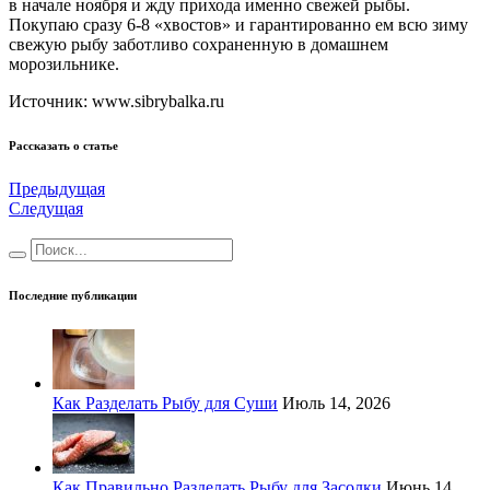
в начале ноября и жду прихода именно свежей рыбы.
Покупаю сразу 6-8 «хвостов» и гарантированно ем всю зиму
свежую рыбу заботливо сохраненную в домашнем
морозильнике.
Источник: www.sibrybalka.ru
Рассказать о статье
Предыдущая
Следущая
Последние публикации
Как Разделать Рыбу для Суши
Июль 14, 2026
Как Правильно Разделать Рыбу для Засолки
Июнь 14,