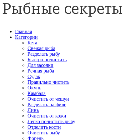
Главная
Категории
Кета
Свежая рыба
Разделать рыбу
Быстро почистить
Для засолки
Речная рыба
Судак
Правильно чистить
Окунь
Камбала
Очистить от чешуи
Разделать на филе
Линь
Очистить от кожи
Легко почистить рыбу
Отделить кости
Очистить рыбу
Форель