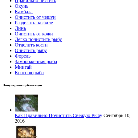
Правильно чистить
Окунь
Камбала
Очистить от чешуи
Разделать на филе
Линь
Очистить от кожи
Легко почистить рыбу
Отделить кости
Очистить рыбу
Форель
Замороженная рыба
Минтай
Красная рыба
Популярные публикации
Как Правильно Почистить Свежую Рыбу
Сентябрь 10,
2016