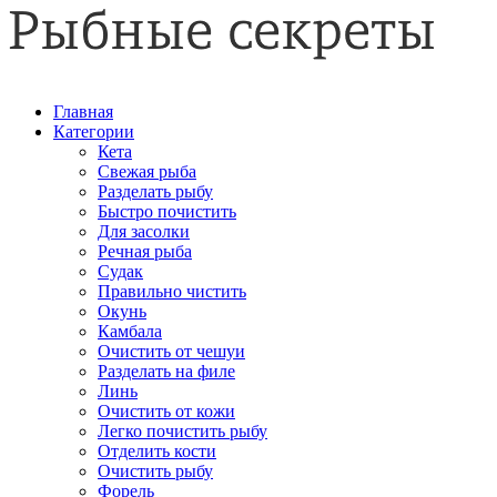
Главная
Категории
Кета
Свежая рыба
Разделать рыбу
Быстро почистить
Для засолки
Речная рыба
Судак
Правильно чистить
Окунь
Камбала
Очистить от чешуи
Разделать на филе
Линь
Очистить от кожи
Легко почистить рыбу
Отделить кости
Очистить рыбу
Форель