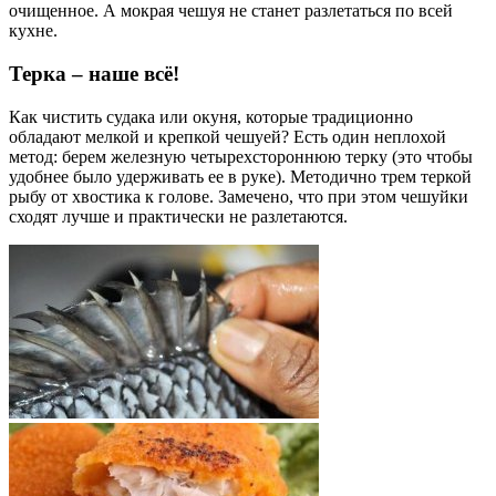
очищенное. А мокрая чешуя не станет разлетаться по всей
кухне.
Терка – наше всё!
Как чистить судака или окуня, которые традиционно
обладают мелкой и крепкой чешуей? Есть один неплохой
метод: берем железную четырехстороннюю терку (это чтобы
удобнее было удерживать ее в руке). Методично трем теркой
рыбу от хвостика к голове. Замечено, что при этом чешуйки
сходят лучше и практически не разлетаются.