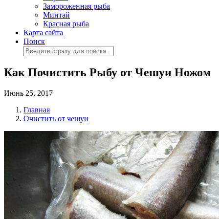
Замороженная рыба
Минтай
Красная рыба
Карта сайта
Поиск
Как Почистить Рыбу от Чешуи Ножом
Июнь 25, 2017
Главная
Очистить от чешуи