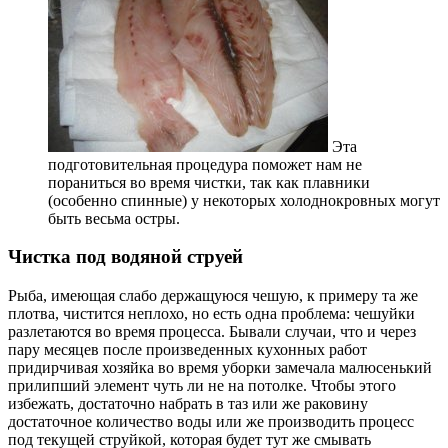
Эта
подготовительная процедура поможет нам не
пораниться во время чистки, так как плавники
(особенно спинные) у некоторых холоднокровных могут
быть весьма остры.
Чистка под водяной струей
Рыба, имеющая слабо держащуюся чешую, к примеру та же
плотва, чистится неплохо, но есть одна проблема: чешуйки
разлетаются во время процесса. Бывали случаи, что и через
пару месяцев после произведенных кухонных работ
придирчивая хозяйка во время уборки замечала малюсенький
прилипший элемент чуть ли не на потолке. Чтобы этого
избежать, достаточно набрать в таз или же раковину
достаточное количество воды или же производить процесс
под текущей струйкой, которая будет тут же смывать